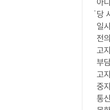
아니
당 
일시
전의
고지
부담
고지
중지
통신