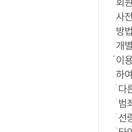
회원
사전
방법
개별
이용
하여
다른
범
선
타