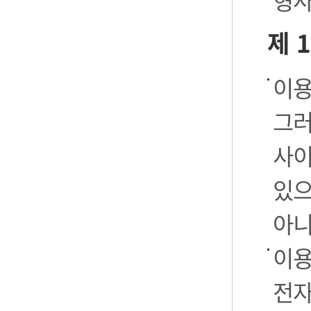
형사
제 
이용
그러
사이
있으
아니
이용
전자