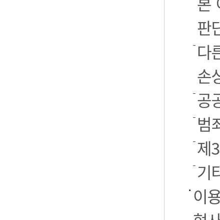
본
판
다
손
공
범
제
기
이용