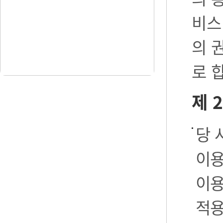
비스
의 
로 
제 
당 
이용
이용
적용