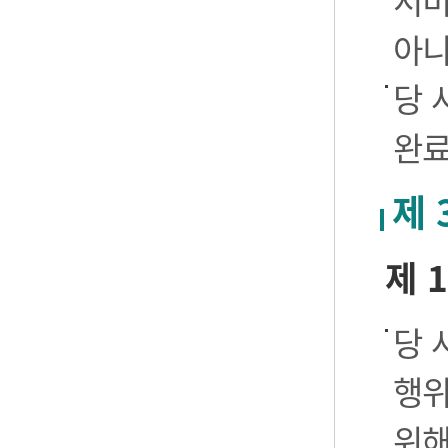
서비
아니
당 
완료
제 
제 
당 
행위
위해