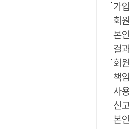
가입
회원
본인
결과
회원
책임
사용
신고
본인