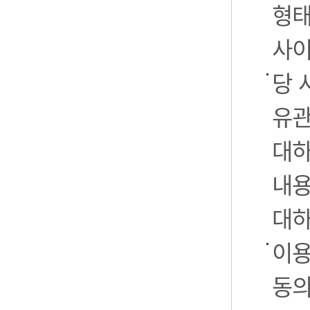
형태
사이
당 
유관
대하
내용
대하
이용
동의