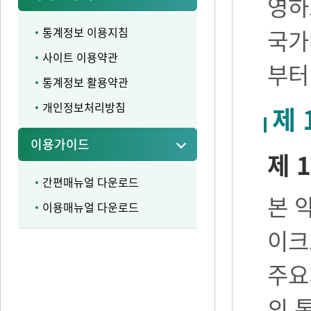
영하
통계정보 이용지침
국가
사이트 이용약관
부터
통계정보 활용약관
개인정보처리방침
제 
이용가이드
제 1
간편매뉴얼 다운로드
본 
이용매뉴얼 다운로드
이크
주요
의 