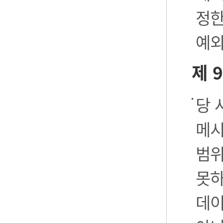
정한
예외
제 
당 
메시
범위
못하
데이