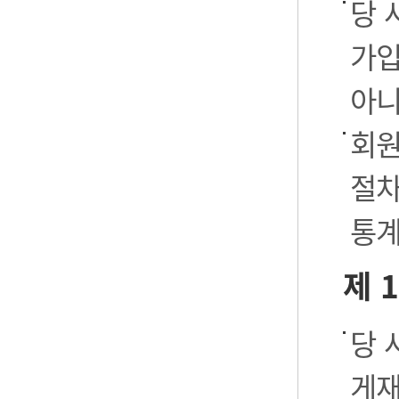
당 
가입
아니
회원
절차
통계
제 
당 
게재