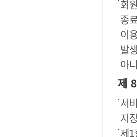
회원
종료
이용
발생
아니
제 
서비
지장
제1