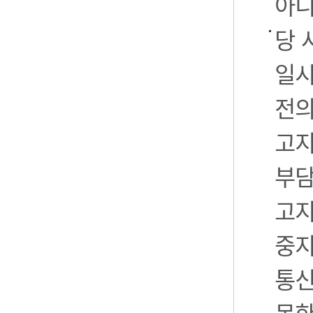
아니
당 
일시
전의
고지
부담
고지
중지
통신