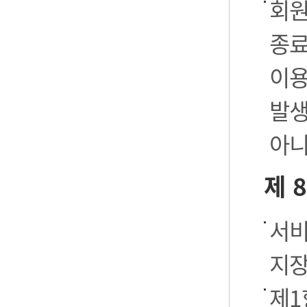
회원
종료
이용
발생
아니
제 
서비
지장
제1