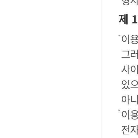
형사
제 
이용
그러
사이
있으
아니
이용
전자