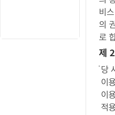
비스
의 
로 
제 
당 
이용
이용
적용