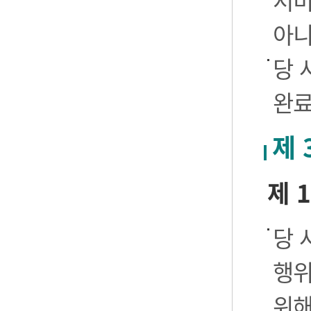
서비
아니
당 
완료
제 
제 
당 
행위
위해