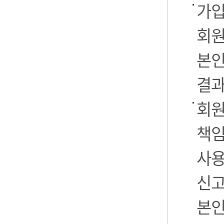
가입
회원
본인
결과
회원
책임
사용
신고
본인