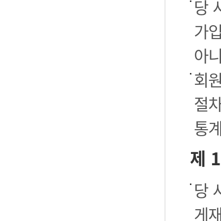
당 
가입
아니
회원
절차
통계
제 
당 
게재