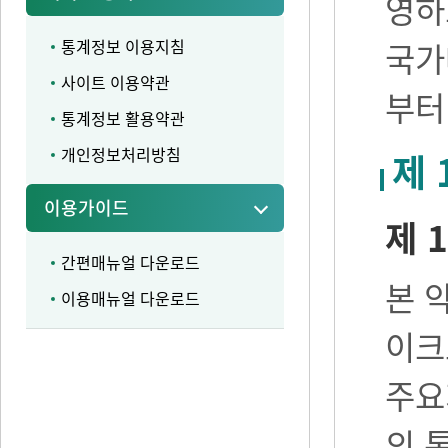
영하
통계정보 이용지침
국가
사이트 이용약관
부터
통계정보 활용약관
개인정보처리방침
제 
이용가이드
제 1
간편매뉴얼 다운로드
본 
이용매뉴얼 다운로드
이크
주요
의 