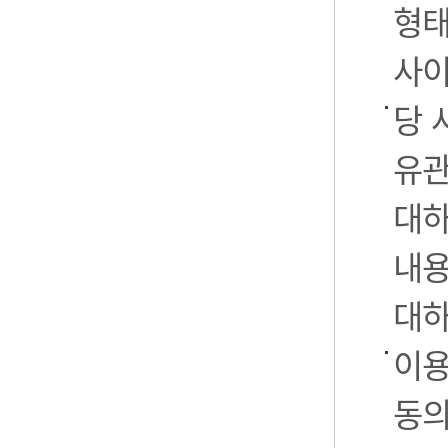
형태
사이
당 
유관
대하
내용
대하
이용
동의