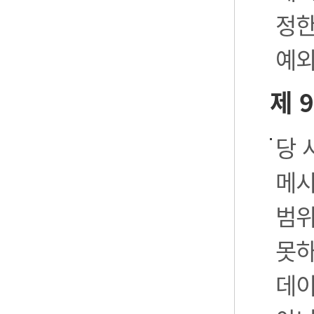
정한
예외
제 
당 
메시
범위
못하
데이