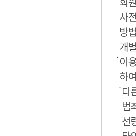
회원
사전
방법
개별
이용
하여
다른
범
선
타