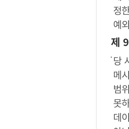
정한
예외
제 
당 
메시
범위
못하
데이