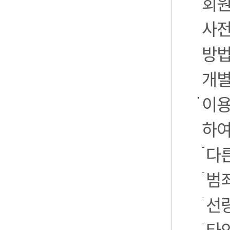
회원
사전
방법
개별
이용
하여
다른
범
선
타