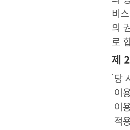
비스
의 
로 
제 
당 
이용
이용
적용