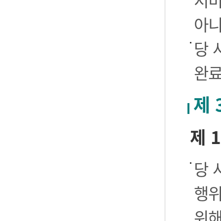
서비
아니
당 
완료
제 
제 
당 
행위
위해