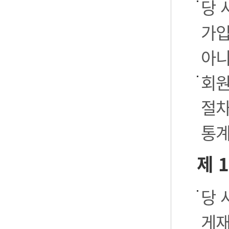
당 
가입
아니
회원
절차
통계
제 
당 
게재