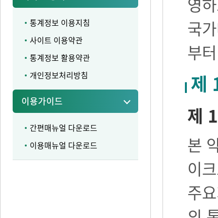
영하
통계정보 이용지침
국가
사이트 이용약관
부터
통계정보 활용약관
개인정보처리방침
제 
이용가이드
제 1
간편매뉴얼 다운로드
본 
이용매뉴얼 다운로드
이크
주요
의 