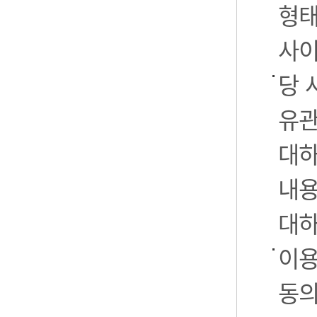
형태
사이
당 
유관
대하
내용
대하
이용
동의