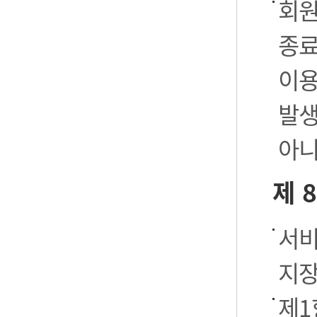
회원
종료
이용
발생
아니
제 
서비
지장
제1