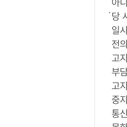
아니
당 
일시
전의
고지
부담
고지
중지
통신