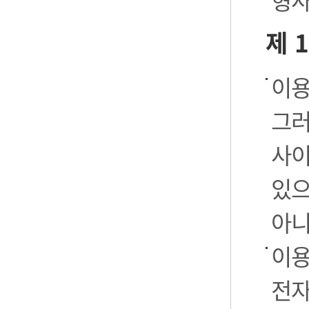
형사
제 
이용
그러
사이
있으
아니
이용
전자