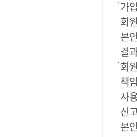
가입
회원
본인
결과
회원
책임
사용
신고
본인