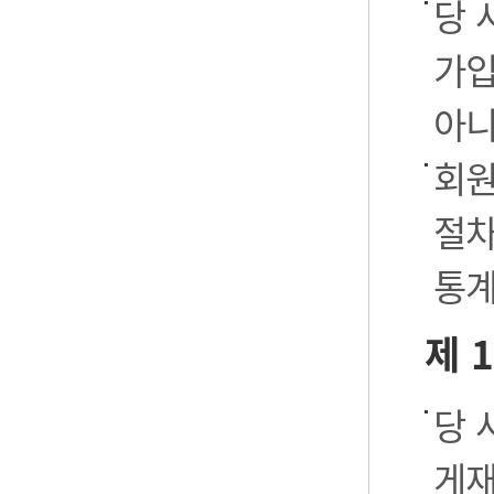
당 
가입
아니
회원
절차
통계
제 
당 
게재