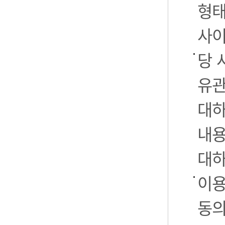
형태
사이
당 
유관
대하
내용
대하
이용
동의