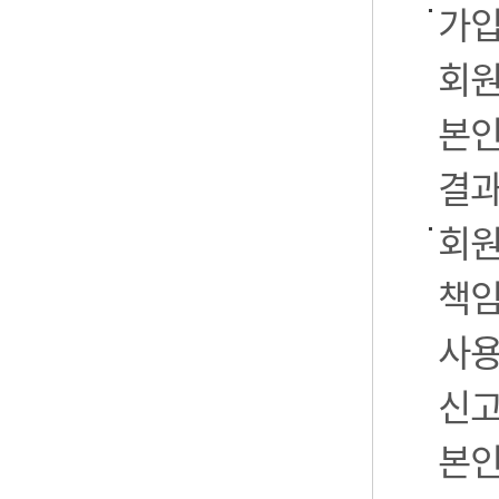
가입
회원
본인
결과
회원
책임
사용
신고
본인