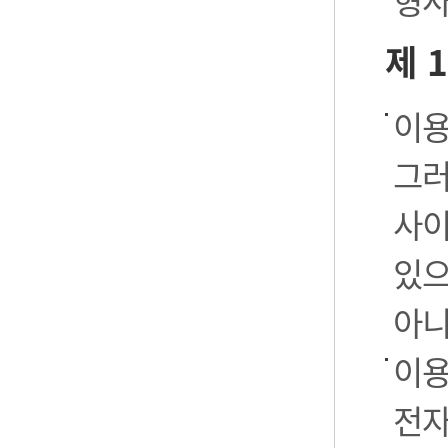
형사
제 
이용
그러
사이
있으
아니
이용
전자