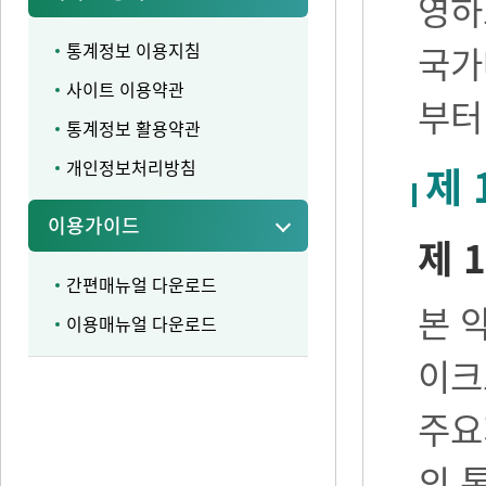
영하
통계정보 이용지침
국가
사이트 이용약관
부터
통계정보 활용약관
개인정보처리방침
제 
이용가이드
제 1
간편매뉴얼 다운로드
본 
이용매뉴얼 다운로드
이크
주요
의 