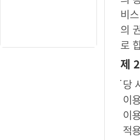
비스
의 
로 
제 
당 
이용
이용
적용