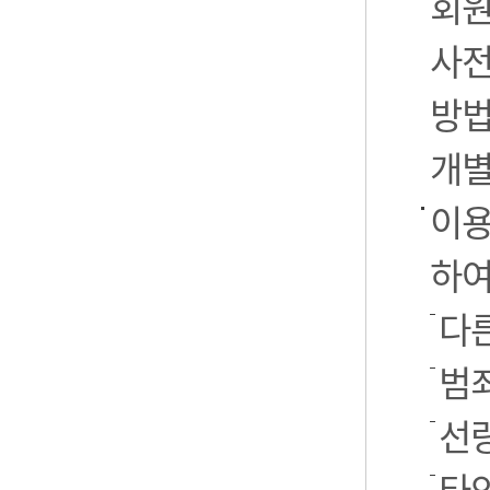
회원
사전
방법
개별
이용
하여
다른
범
선
타