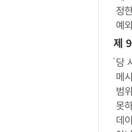
정한
예외
제 
당 
메시
범위
못하
데이