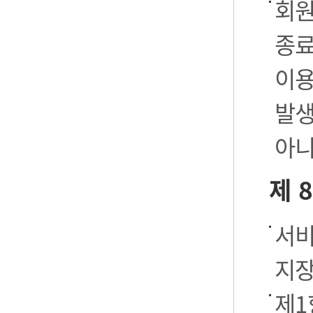
회원
종료
이용
발생
아니
제 
서비
지장
제1