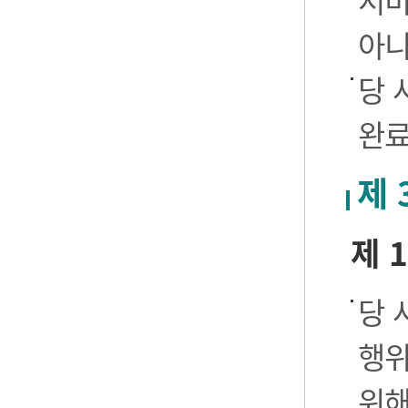
서비
아니
당 
완료
제 
제 
당 
행위
위해