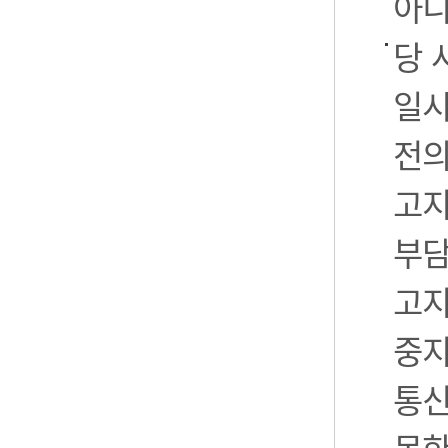
아니
당 
일시
전의
고지
부담
고지
중지
통신