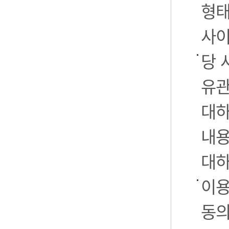
형태
사이
당 
유관
대하
내용
대하
이용
동의