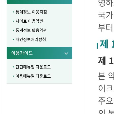
영하
통계정보 이용지침
국가
사이트 이용약관
부터
통계정보 활용약관
개인정보처리방침
제 
이용가이드
제 1
간편매뉴얼 다운로드
본 
이용매뉴얼 다운로드
이크
주요
의 