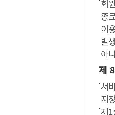
회원
종료
이용
발생
아니
제 
서비
지장
제1