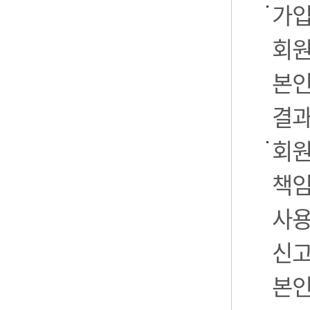
가입
회원
본인
결과
회원
책임
사용
신고
본인