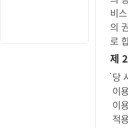
비스
의 
로 
제 
당 
이용
이용
적용