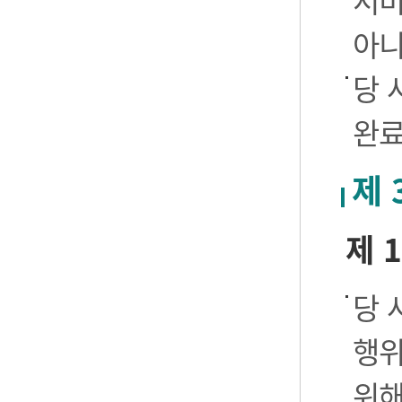
서비
아니
당 
완료
제 
제 
당 
행위
위해