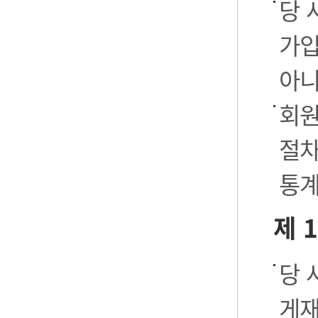
당 
가입
아니
회원
절차
통계
제 
당 
게재