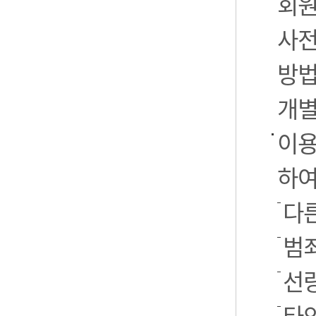
회원
사전
방법
개별
이용
하여
다른
범
선
타