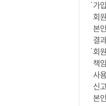
가입
회원
본인
결과
회원
책임
사용
신고
본인