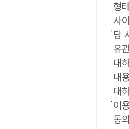
형태
사이
당 
유관
대하
내용
대하
이용
동의