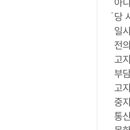
아니
당 
일시
전의
고지
부담
고지
중지
통신