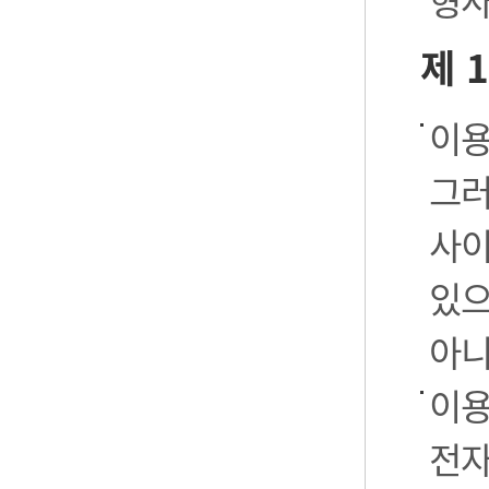
형사
제 
이용
그러
사이
있으
아니
이용
전자