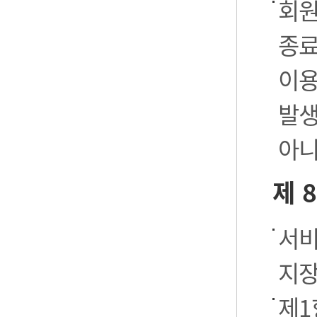
회원
종료
이용
발생
아니
제 
서비
지장
제1