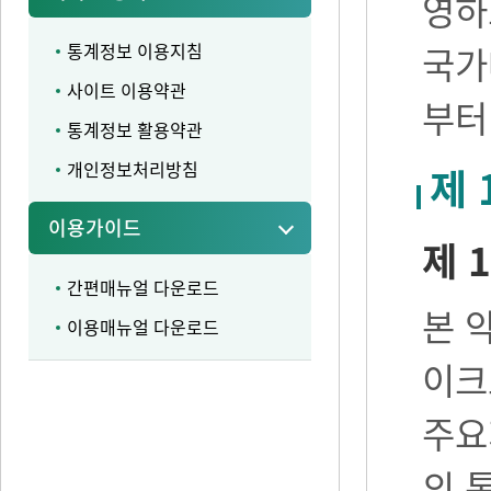
영하
통계정보 이용지침
국가
사이트 이용약관
부터
통계정보 활용약관
개인정보처리방침
제 
이용가이드
제 1
간편매뉴얼 다운로드
본 
이용매뉴얼 다운로드
이크
주요
의 