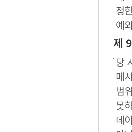
정한
예외
제 
당 
메시
범위
못하
데이