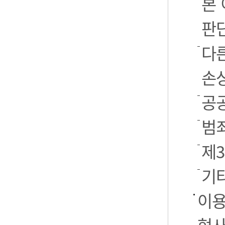
본
판
다
손
공
범
제
기
이용