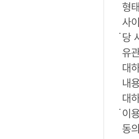
형태
사이
당 
유관
대하
내용
대하
이용
동의