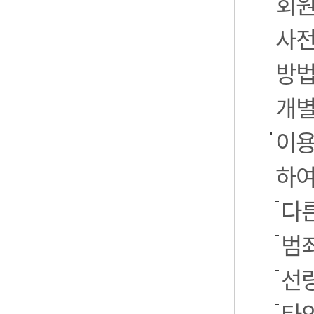
회원
사전
방법
개별
이용
하여
다른
범
선
타