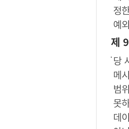
정한
예외
제 
당 
메시
범위
못하
데이