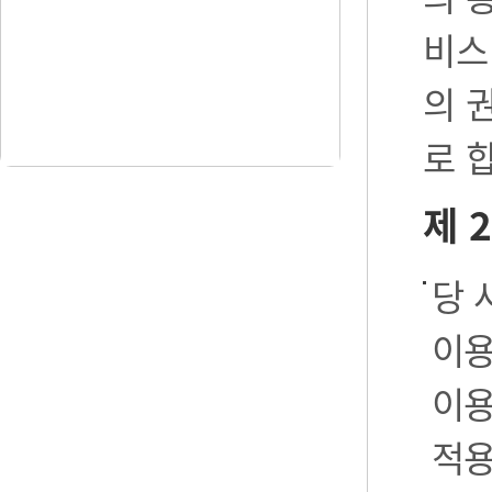
비스
의 
로 
제 
당 
이용
이용
적용