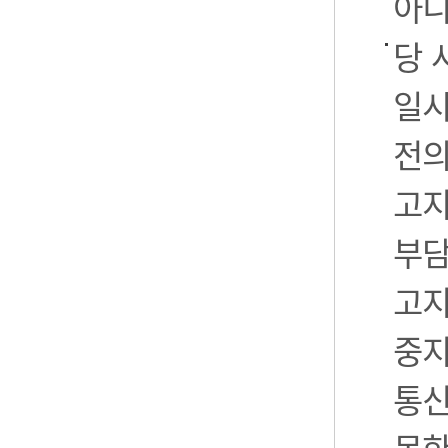
아니
당 
일시
전의
고지
부담
고지
중지
통신