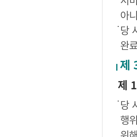
서비
아니
당 
완료
제 
제 
당 
행위
위해