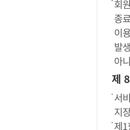
회원
종료
이용
발생
아니
제 
서비
지장
제1