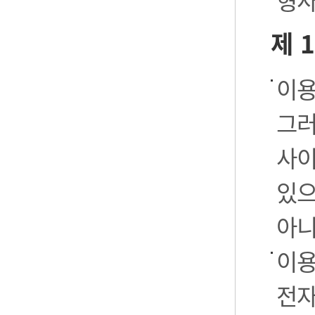
형사
제 
이용
그러
사이
있으
아니
이용
전자