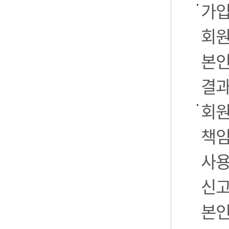
가입
회원
본인
결과
회원
책임
사용
신고
본인