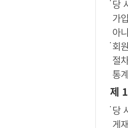
당 
가입
아니
회원
절차
통계
제 
당 
게재