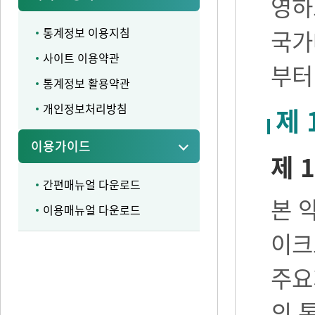
영하
통계정보 이용지침
국가
사이트 이용약관
부터
통계정보 활용약관
개인정보처리방침
제 
이용가이드
제 1
간편매뉴얼 다운로드
본 
이용매뉴얼 다운로드
이크
주요
의 