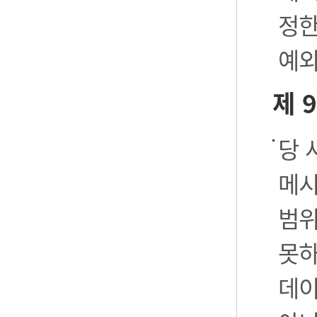
정한
예외
제 
당 
메시
범위
못하
데이