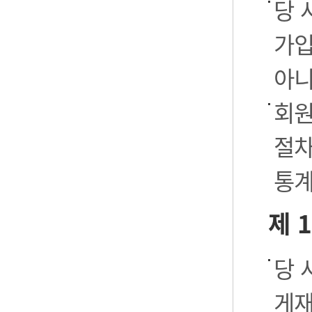
당 
가입
아니
회원
절차
통계
제 
당 
게재