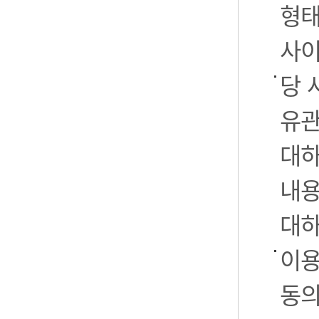
형태
사이
당 
유관
대하
내용
대하
이용
동의