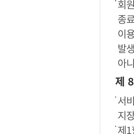
회원
종료
이용
발생
아니
제 
서비
지장
제1