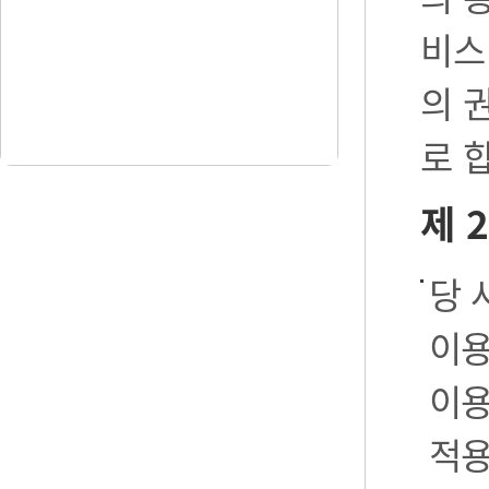
비스
의 
로 
제 
당 
이용
이용
적용