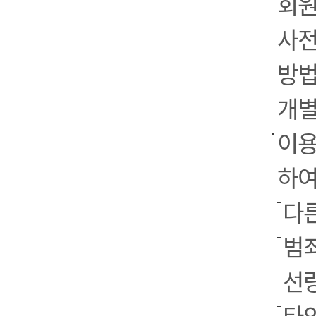
회원
사전
방법
개별
이용
하여
다른
범
선
타