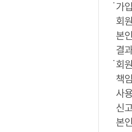
가입
회원
본인
결과
회원
책임
사용
신고
본인