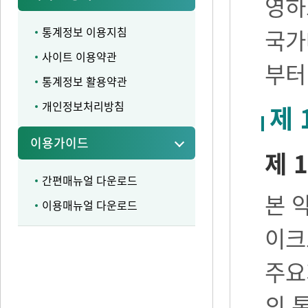
영하
통계정보 이용지침
국가
사이트 이용약관
부터
통계정보 활용약관
개인정보처리방침
제 
이용가이드
제 1
간편매뉴얼 다운로드
본 
이용매뉴얼 다운로드
이크
주요
의 