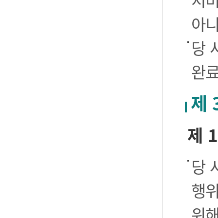
서비
아니
당 
완료
제 
제 
당 
행위
위해