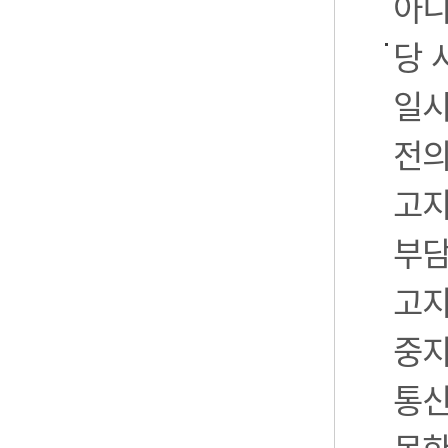
아니
당 
일시
전의
고지
부담
고지
중지
통신