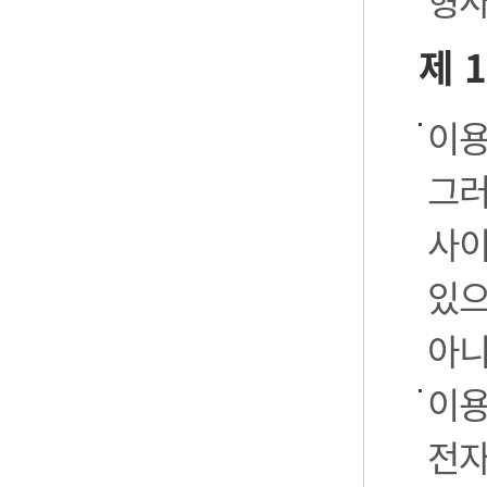
형사
제 
이용
그러
사이
있으
아니
이용
전자